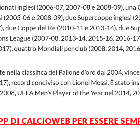
onati inglesi (2006-07, 2007-08 e 2008-09), una 
si (2005-06 e 2008-09), due Supercoppe inglesi (
), due Coppe del Re (2010-11 e 2013-14), due S
ns League (2007-08, 2013-14, 2015-16, 2016-17 
7), quattro Mondiali per club (2008, 2014, 201
nella classifica del Pallone d’oro dal 2004, vince
7), record condiviso con Lionel Messi. È stato in
 2008, UEFA Men’s Player of the Year nel 2014, 2
PP DI CALCIOWEB
PER
ESSERE
SEM