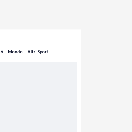
26
Mondo
Altri Sport