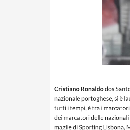
Cristiano Ronaldo
dos Santo
nazionale portoghese, si è la
tutti i tempi, è tra i marcator
dei marcatori delle nazionali d
maglie di Sporting Lisbona,