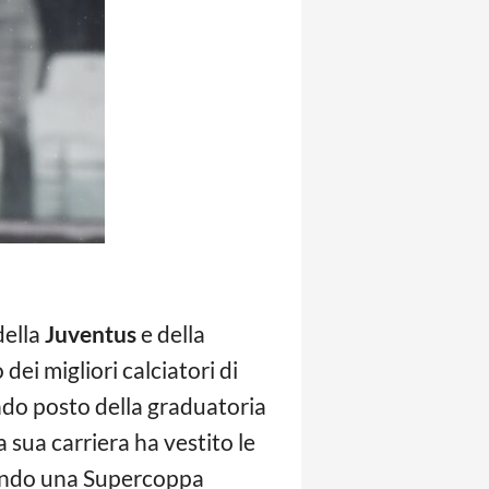
della
Juventus
e della
ei migliori calciatori di
econdo posto della graduatoria
la sua carriera ha vestito le
cendo una Supercoppa