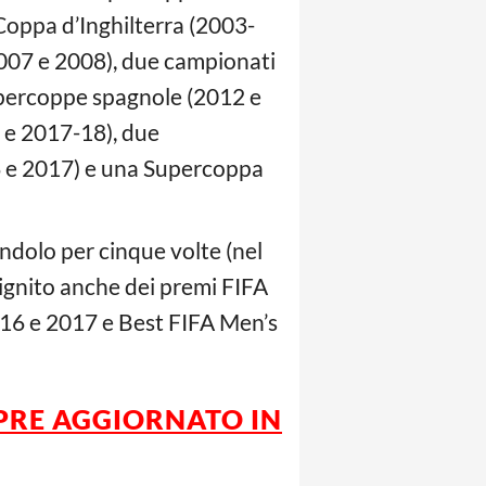
Coppa d’Inghilterra (2003-
2007 e 2008), due campionati
upercoppe spagnole (2012 e
e 2017-18), due
6 e 2017) e una Supercoppa
ndolo per cinque volte (nel
signito anche dei premi FIFA
016 e 2017 e Best FIFA Men’s
PRE AGGIORNATO IN