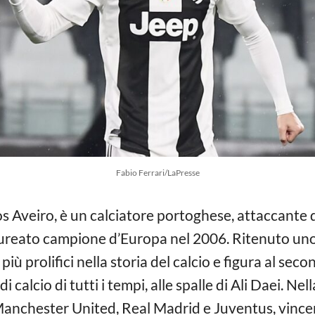
Fabio Ferrari/LaPresse
s Aveiro, è un calciatore portoghese, attaccante 
ureato campione d’Europa nel 2006. Ritenuto uno d
i più prolifici nella storia del calcio e figura al s
i calcio di tutti i tempi, alle spalle di Ali Daei. Nel
 Manchester United, Real Madrid e Juventus, vin