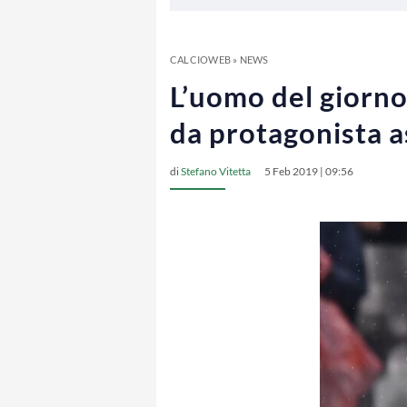
CALCIOWEB
»
NEWS
L’uomo del giorn
da protagonista a
di
Stefano Vitetta
5 Feb 2019 | 09:56