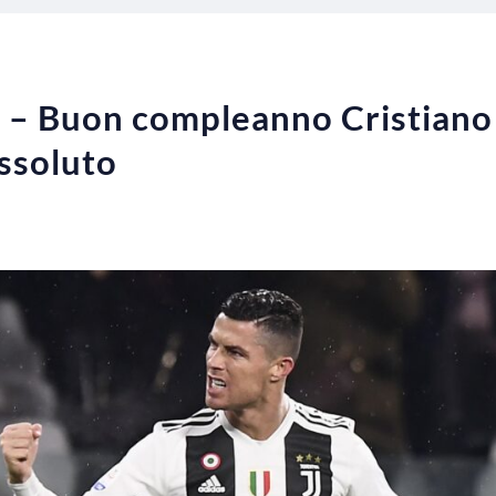
o – Buon compleanno Cristiano
ssoluto