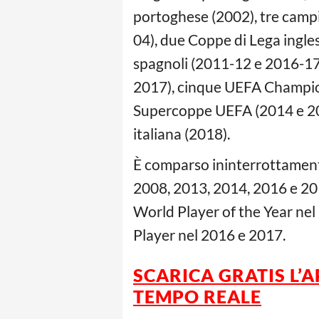
portoghese (2002), tre campi
04), due Coppe di Lega ingle
spagnoli (2011-12 e 2016-17
2017), cinque UEFA Champio
Supercoppe UEFA (2014 e 201
italiana (2018).
È comparso ininterrottamente 
2008, 2013, 2014, 2016 e 201
World Player of the Year nel
Player nel 2016 e 2017.
SCARICA GRATIS L’
A
TEMPO REALE