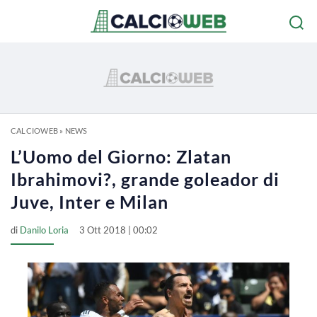
CALCIOWEB
»
NEWS
L’Uomo del Giorno: Zlatan
Ibrahimovi?, grande goleador di
Juve, Inter e Milan
di
Danilo Loria
3 Ott 2018 | 00:02