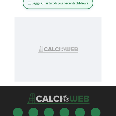
Leggi gli articoli più recenti di
News