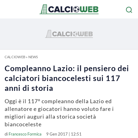
CALCIOWEB
»
NEWS
Compleanno Lazio: il pensiero dei
calciatori biancocelesti sui 117
anni di storia
Oggi è il 117° compleanno della Lazio ed
allenatore e giocatori hanno voluto fare i
migliori auguri alla storica società
biancoceleste
di
Francesco Formica
9 Gen 2017 | 12:51