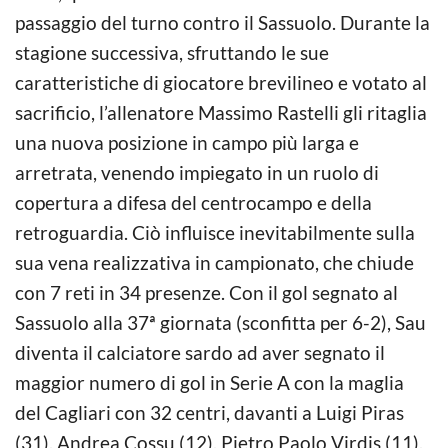
passaggio del turno contro il Sassuolo. Durante la
stagione successiva, sfruttando le sue
caratteristiche di giocatore brevilineo e votato al
sacrificio, l’allenatore Massimo Rastelli gli ritaglia
una nuova posizione in campo più larga e
arretrata, venendo impiegato in un ruolo di
copertura a difesa del centrocampo e della
retroguardia. Ciò influisce inevitabilmente sulla
sua vena realizzativa in campionato, che chiude
con 7 reti in 34 presenze. Con il gol segnato al
Sassuolo alla 37ª giornata (sconfitta per 6-2), Sau
diventa il calciatore sardo ad aver segnato il
maggior numero di gol in Serie A con la maglia
del Cagliari con 32 centri, davanti a Luigi Piras
(31), Andrea Cossu (12), Pietro Paolo Virdis (11),