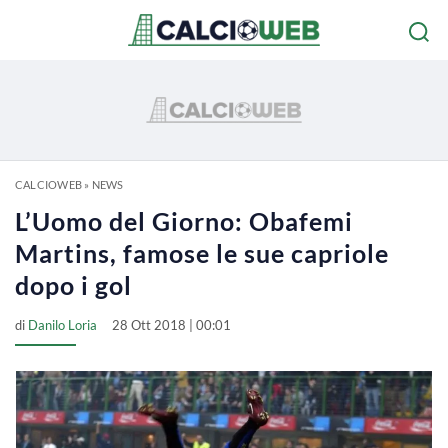
CALCIOWEB
»
NEWS
L’Uomo del Giorno: Obafemi
Martins, famose le sue capriole
dopo i gol
di
Danilo Loria
28 Ott 2018 | 00:01