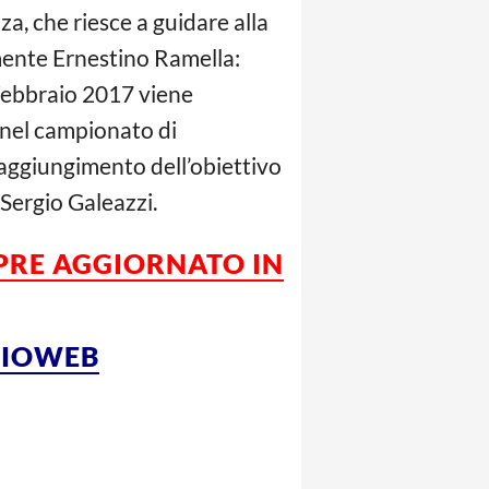
, che riesce a guidare alla
mente Ernestino Ramella:
 Febbraio 2017 viene
 nel campionato di
raggiungimento dell’obiettivo
 Sergio Galeazzi.
MPRE AGGIORNATO IN
LCIOWEB