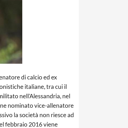
enatore di calcio ed ex
nistiche italiane, tra cui il
ilitato nell’Alessandria, nel
iene nominato vice-allenatore
ssivo la società non riesce ad
 Nel febbraio 2016 viene