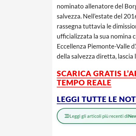
nominato allenatore del Bor
salvezza. Nell’estate del 20
rassegna tuttavia le dimissio
ufficializzata la sua nomina
Eccellenza Piemonte-Valle d’
della salvezza diretta, lasci
SCARICA GRATIS L’
TEMPO REALE
LEGGI TUTTE LE NO
Leggi gli articoli più recenti di
Ne