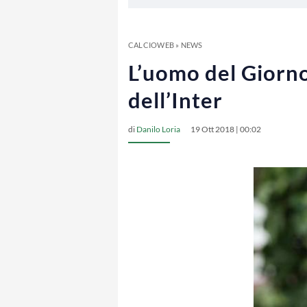
CALCIOWEB
»
NEWS
L’uomo del Giorno
dell’Inter
di
Danilo Loria
19 Ott 2018 | 00:02