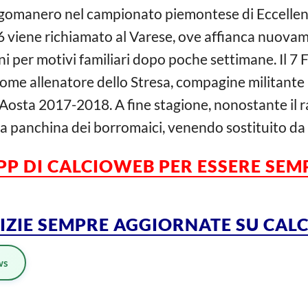
gomanero nel campionato piemontese di Eccellenza
16 viene richiamato al Varese, ove affianca nuova
ni per motivi familiari dopo poche settimane. Il 7
 come allenatore dello Stresa, compagine militante
Aosta 2017-2018. A fine stagione, nonostante il 
a la panchina dei borromaici, venendo sostituito da
APP DI CALCIOWEB PER ESSERE SE
TIZIE SEMPRE AGGIORNATE SU CA
ws