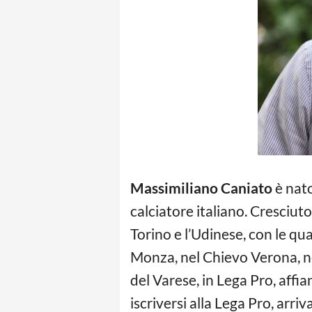
Massimiliano Caniato
è nato
calciatore italiano. Cresciuto 
Torino e l’Udinese, con le qua
Monza, nel Chievo Verona, ne
del Varese, in Lega Pro, affi
iscriversi alla Lega Pro, arri