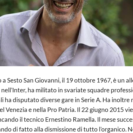
 a Sesto San Giovanni, il 19 ottobre 1967, è un all
nell’Inter, ha militato in svariate squadre professio
li ha disputato diverse gare in Serie A. Ha inoltre m
l Venezia e nella Pro Patria. Il 22 giugno 2015 v
ancando il tecnico Ernestino Ramella. Il mese succe
vando di fatto alla dismissione di tutto l’organico.