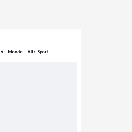
26
Mondo
Altri Sport