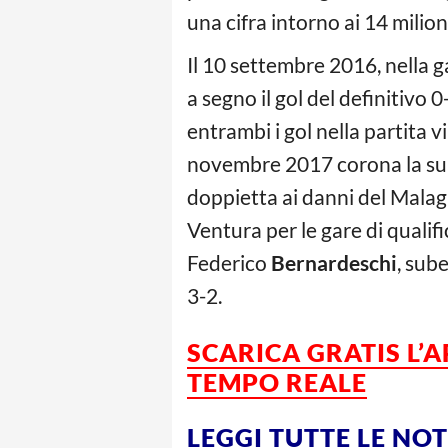
una cifra intorno ai 14 milion
Il 10 settembre 2016, nella g
a segno il gol del definitivo 
entrambi i gol nella partita v
novembre 2017 corona la sua
doppietta ai danni del Malag
Ventura per le gare di qualif
Federico
Bernardeschi
, sub
3-2.
SCARICA GRATIS L’
TEMPO REALE
LEGGI TUTTE LE NO