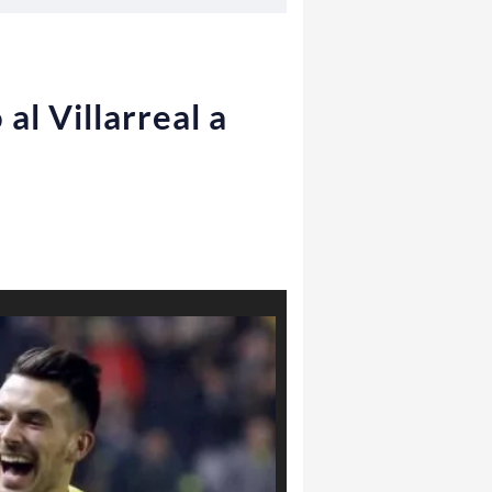
al Villarreal a