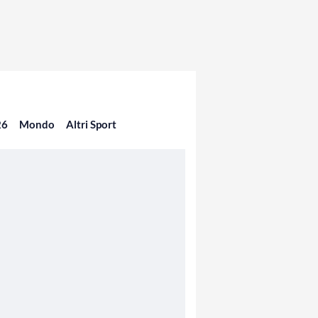
26
Mondo
Altri Sport