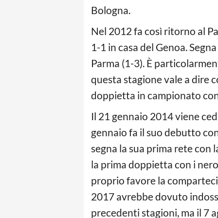
Bologna.
Nel 2012 fa così ritorno al 
1-1 in casa del Genoa. Segna 
Parma (1-3). È particolarment
questa stagione vale a dire c
doppietta in campionato contr
Il 21 gennaio 2014 viene cedu
gennaio fa il suo debutto con
segna la sua prima rete con la
la prima doppietta con i nero
proprio favore la compartecip
2017 avrebbe dovuto indossar
precedenti stagioni, ma il 7 