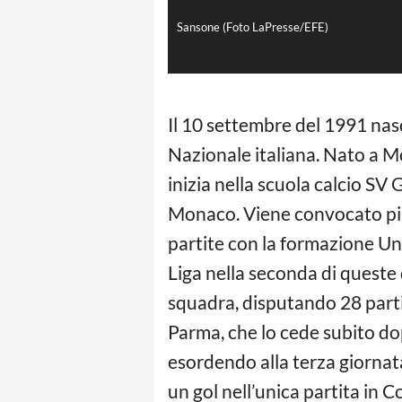
Sansone (Foto LaPresse/EFE)
Il 10 settembre del 1991 na
Nazionale italiana. Nato a Mo
inizia nella scuola calcio SV
Monaco. Viene convocato più
partite con la formazione Und
Liga nella seconda di queste
squadra, disputando 28 partit
Parma, che lo cede subito dop
esordendo alla terza giornat
un gol nell’unica partita in C