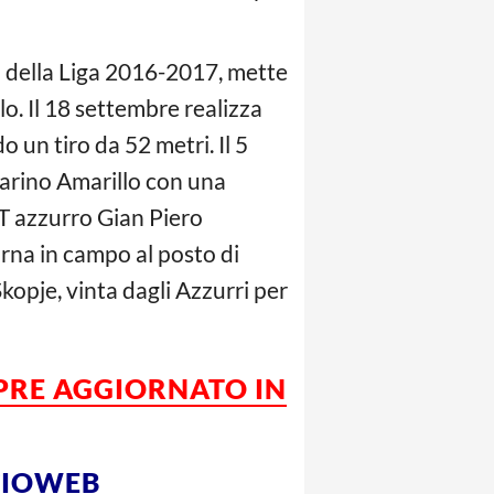
ta della Liga 2016-2017, mette
lo. Il 18 settembre realizza
o un tiro da 52 metri. Il 5
arino Amarillo con una
T azzurro Gian Piero
orna in campo al posto di
kopje, vinta dagli Azzurri per
MPRE AGGIORNATO IN
LCIOWEB