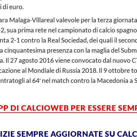
i di euro.
ara Malaga-Villareal valevole per la terza giorna
0-2, sua prima rete nel campionato di calcio spagno
inta 2-1 contro la Real Sociedad, dei quali il second
 cinquantesima presenza con la maglia del Subm
a. Il 27 agosto 2016 viene convocato dal nuovo C
icazione al Mondiale di Russia 2018. Il 9 ottobre t
entratogli al 64′ nel match contro la Macedonia a S
APP DI CALCIOWEB PER ESSERE SE
TIZIE SEMPRE AGGIORNATE SU CA