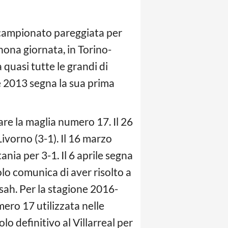
i campionato pareggiata per
 nona giornata, in Torino-
quasi tutte le grandi di
re 2013 segna la sua prima
are la maglia numero 17. Il 26
Livorno (3-1). Il 16 marzo
ania per 3-1. Il 6 aprile segna
olo comunica di aver risolto a
sah. Per la stagione 2016-
ero 17 utilizzata nelle
o definitivo al Villarreal per