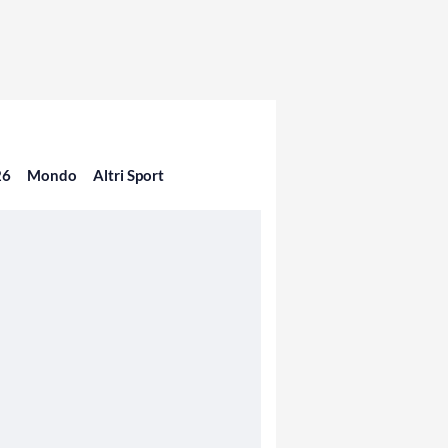
26
Mondo
Altri Sport