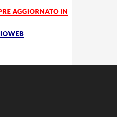
MPRE AGGIORNATO IN
LCIOWEB