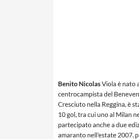
Benito Nicolas
Viola è nato 
centrocampista del Benevento
Cresciuto nella Reggina, è s
10 gol, tra cui uno al Milan 
partecipato anche a due edizi
amaranto nell’estate 2007, pr