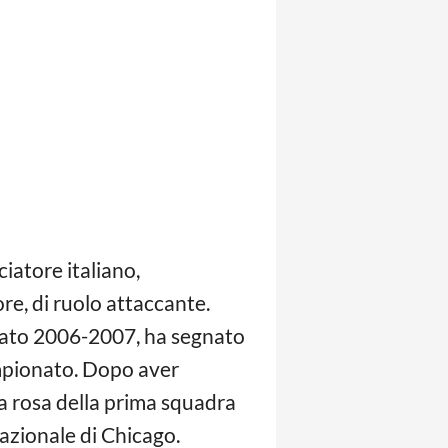
iatore italiano,
re, di ruolo attaccante.
onato 2006-2007, ha segnato
campionato. Dopo aver
la rosa della prima squadra
nazionale di Chicago.