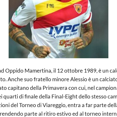
ad Oppido Mamertina, il 12 ottobre 1989, è un calc
. Anche suo fratello minore Alessio è un calciato
tato capitano della Primavera con cui, nel campi
nei quarti di finale della Final-Eight dello stesso 
oni del Torneo di Viareggio, entra a far parte del
endendo parte al ritiro estivo ed al torneo inter