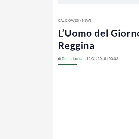
CALCIOWEB
»
NEWS
L’Uomo del Giorno
Reggina
di
Danilo Loria
12 Ott 2018 | 00:02