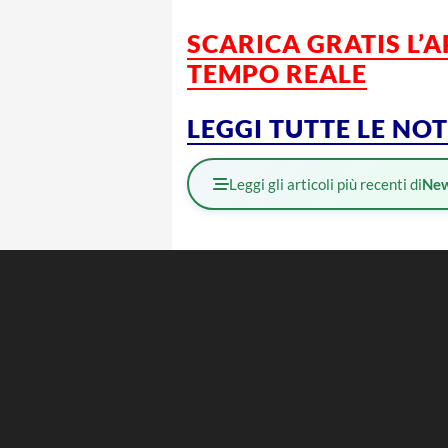
SCARICA GRATIS L’
TEMPO REALE
LEGGI TUTTE LE NO
Leggi gli articoli più recenti di
Ne