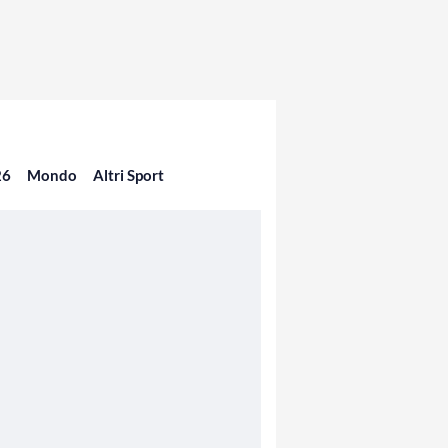
26
Mondo
Altri Sport