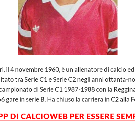
i, il 4 novembre 1960, è un allenatore di calcio ed 
itato tra Serie C1 e Serie C2 negli anni ottanta-n
 campionato di Serie C1 1987-1988 con la Reggina
gare in serie B. Ha chiuso la carriera in C2 alla F
APP DI CALCIOWEB PER ESSERE SE