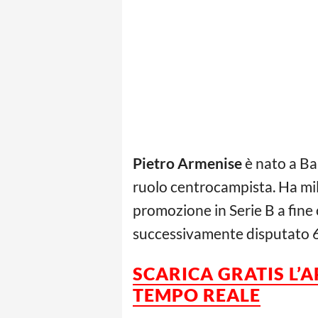
Pietro Armenise
è nato a Bar
ruolo centrocampista. Ha mil
promozione in Serie B a fine
successivamente disputato 66 
SCARICA GRATIS L’
TEMPO REALE