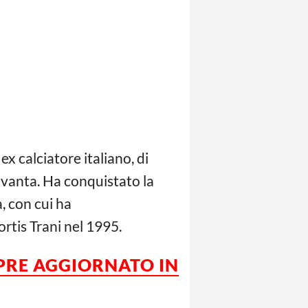
ex calciatore italiano, di
ovanta. Ha conquistato la
, con cui ha
ortis Trani nel 1995.
MPRE AGGIORNATO IN