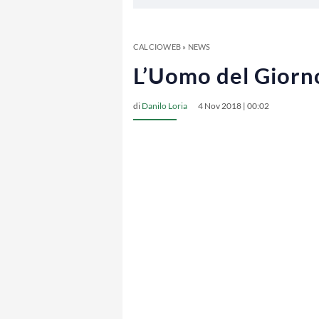
CALCIOWEB
»
NEWS
L’Uomo del Giorno
di
Danilo Loria
4 Nov 2018 | 00:02