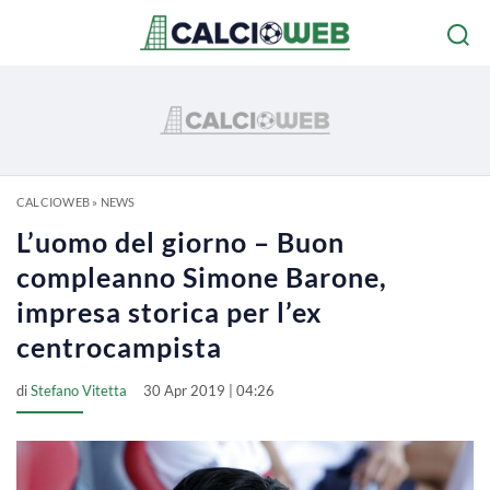
CALCIOWEB
»
NEWS
L’uomo del giorno – Buon
compleanno Simone Barone,
impresa storica per l’ex
centrocampista
di
Stefano Vitetta
30 Apr 2019 | 04:26