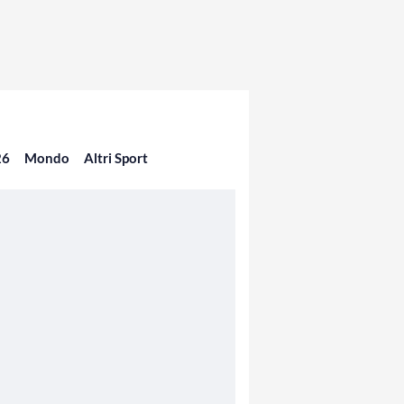
26
Mondo
Altri Sport