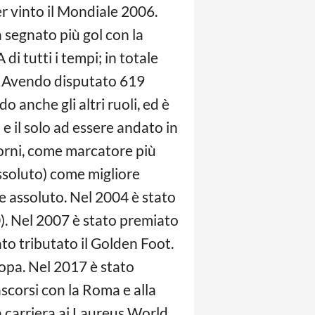
r vinto il Mondiale 2006.
a segnato più gol con la
di tutti i tempi; in totale
b. Avendo disputato 619
o anche gli altri ruoli, ed è
e il solo ad essere andato in
iorni, come marcatore più
assoluto) come migliore
re assoluto. Nel 2004 è stato
00). Nel 2007 è stato premiato
to tributato il Golden Foot.
ropa. Nel 2017 è stato
scorsi con la Roma e alla
la carriera ai Laureus World