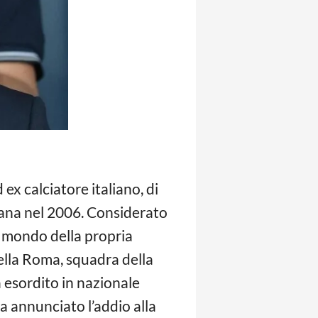
ex calciatore italiano, di
iana nel 2006. Considerato
 al mondo della propria
nella Roma, squadra della
a esordito in nazionale
 annunciato l’addio alla