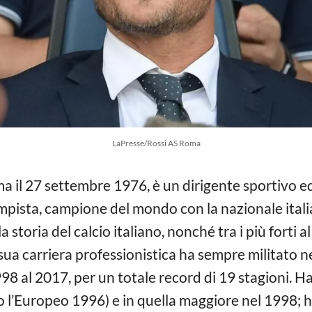
LaPresse/Rossi AS Roma
 il 27 settembre 1976, è un dirigente sportivo ed 
mpista, campione del mondo con la nazionale ital
la storia del calcio italiano, nonché tra i più forti
sua carriera professionistica ha sempre militato 
98 al 2017, per un totale record di 19 stagioni. H
l’Europeo 1996) e in quella maggiore nel 1998; ha