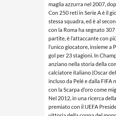
maglia azzurra nel 2007, dop
Con 250 reti in Serie A è il g
stessa squadra, ed è al second
con la Roma ha segnato 307 re
partite, è l’attaccante con pi
l’unico giocatore, insieme a 
gol per 23 stagioni. In Cham
anziano nella storia della co
calciatore italiano (Oscar de
incluso da Pelé e dalla FIFA n
con la Scarpa d’oro come migl
Nel 2012, in una ricerca dell
premiato con il UEFA Presiden
vittoria della coppa del mondo