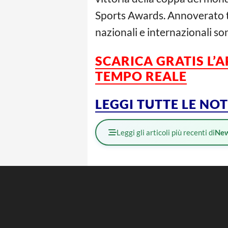
Sports Awards. Annoverato tr
nazionali e internazionali so
SCARICA GRATIS L’
TEMPO REALE
LEGGI TUTTE LE NO
Leggi gli articoli più recenti di
Ne