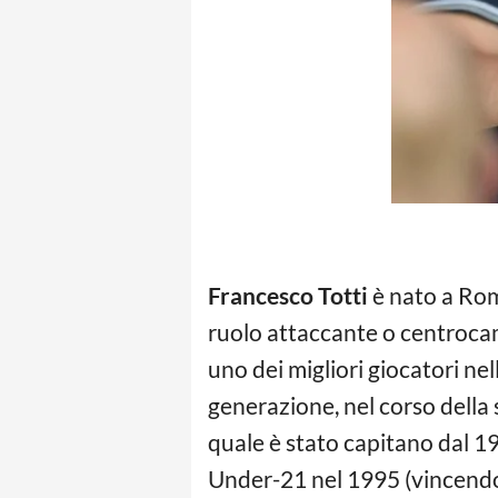
Francesco Totti
è nato a Roma
ruolo attaccante o centroca
uno dei migliori giocatori nel
generazione, nel corso della 
quale è stato capitano dal 19
Under-21 nel 1995 (vincendo 