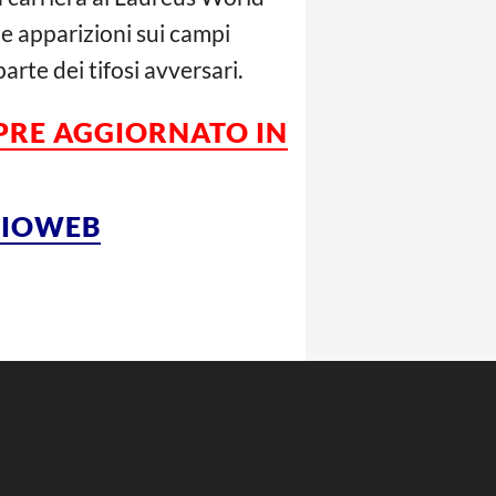
e apparizioni sui campi
rte dei tifosi avversari.
MPRE AGGIORNATO IN
LCIOWEB