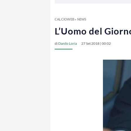
CALCIOWEB
»
NEWS
L’Uomo del Giorno
di
Danilo Loria
27 Set 2018 | 00:02