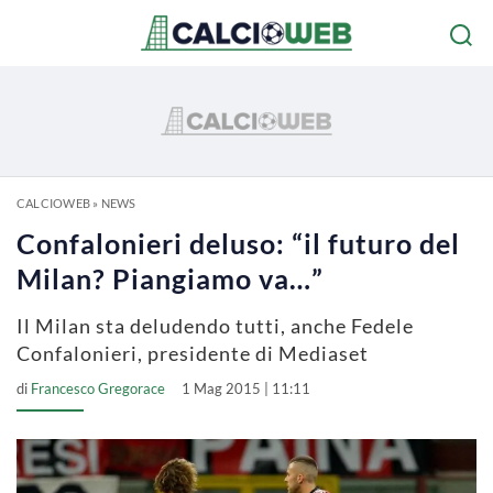
CALCIOWEB
»
NEWS
Confalonieri deluso: “il futuro del
Milan? Piangiamo va…”
Il Milan sta deludendo tutti, anche Fedele
Confalonieri, presidente di Mediaset
di
Francesco Gregorace
1 Mag 2015 | 11:11