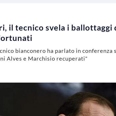
, il tecnico svela i ballottaggi 
fortunati
ecnico bianconero ha parlato in conferenza s
ani Alves e Marchisio recuperati"