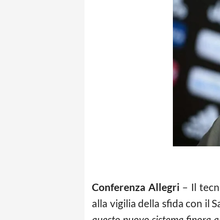
Conferenza Allegri
– Il tec
alla vigilia della sfida con 
questo nuovo sistema finora ab