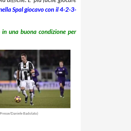
nella Spal giocavo con il 4-2-3-
o in una buona condizione per
aPresse/Daniele Badolato)