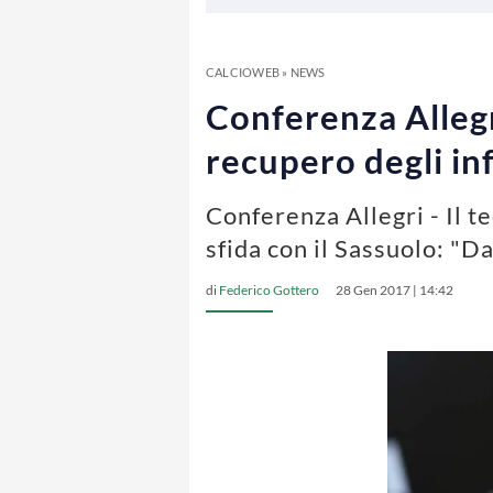
CALCIOWEB
»
NEWS
Conferenza Allegri
recupero degli in
Conferenza Allegri - Il t
sfida con il Sassuolo: "D
di
Federico Gottero
28 Gen 2017 | 14:42