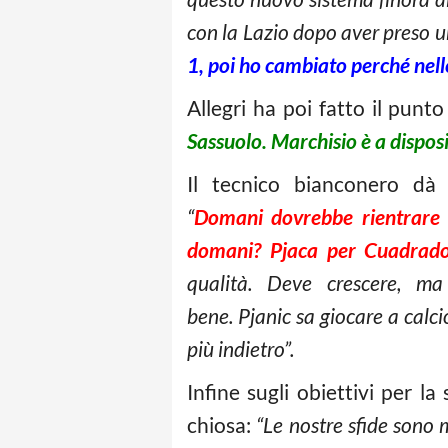
con la Lazio dopo aver preso u
1, poi ho cambiato perché nell
Allegri ha poi fatto il punto
Sassuolo. Marchisio è a disposi
Il tecnico bianconero dà 
“
Domani dovrebbe rientrare L
domani? Pjaca per Cuadrado
qualità. Deve crescere, m
bene. Pjanic sa giocare a calc
più indietro”.
Infine sugli obiettivi per la
chiosa:
“Le nostre sfide sono 