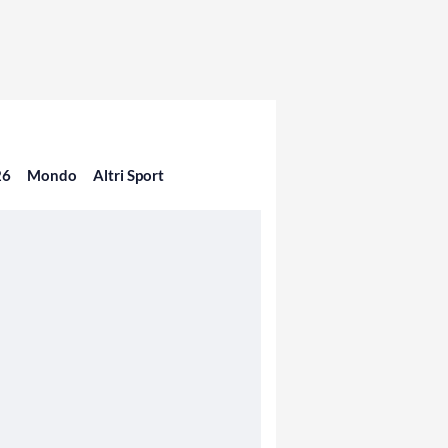
26
Mondo
Altri Sport