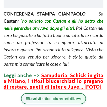
CONFERENZA STAMPA GIAMPAOLO –
Su
Castan
:
“ho parlato con Castan e gli ho detto che
nelle gerarchie arrivava dopo gli altri.
Poi Castan nel
Toro ha giocato e ha fatto buone partite. Io lo ricordo
come un professionista esemplare, attaccato al
lavoro e questo l’ho riconosciuto all’epoca. Visto che
Castan era venuto per giocare, è stato giusto da
parte mia comunicare le cose a lui”.
Leggi anche –>
Sampdoria, Schick in gita
a Milano, i tifosi blucerchiati lo pregano
di restare, quelli di Inter e Juve… [FOTO]
Leggi gli articoli più recenti di
News