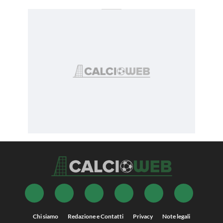
Chi siamo
Redazione e Contatti
Privacy
Note legali