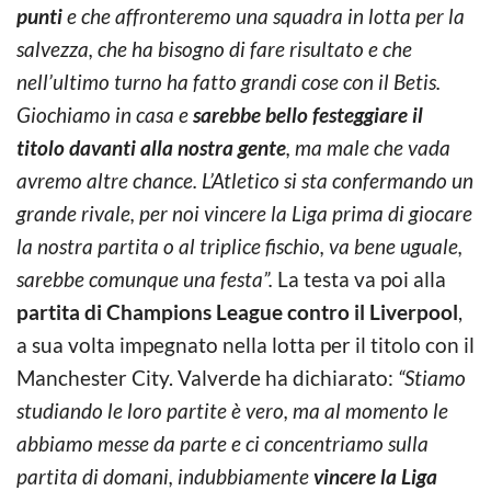
punti
e che affronteremo una squadra in lotta per la
salvezza, che ha bisogno di fare risultato e che
nell’ultimo turno ha fatto grandi cose con il Betis.
Giochiamo in casa e
sarebbe bello festeggiare il
titolo davanti alla nostra gente
, ma male che vada
avremo altre chance. L’Atletico si sta confermando un
grande rivale, per noi vincere la Liga prima di giocare
la nostra partita o al triplice fischio, va bene uguale,
sarebbe comunque una festa”.
La testa va poi alla
partita di Champions League contro il Liverpool
,
a sua volta impegnato nella lotta per il titolo con il
Manchester City. Valverde ha dichiarato:
“Stiamo
studiando le loro partite è vero, ma al momento le
abbiamo messe da parte e ci concentriamo sulla
partita di domani, indubbiamente
vincere la Liga