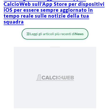
CalcioWeb sull’App Store per dispositivi
iOS per essere sempre aggiornato in
tempo reale sulle notizie della tua
squadra
Leggi gli articoli più recenti di
News