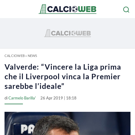
CALCIOWEB
»
NEWS
Valverde: “Vincere la Liga prima
che il Liverpool vinca la Premier
sarebbe l’ideale”
di
Carmelo Barilla'
26 Apr 2019 | 18:18