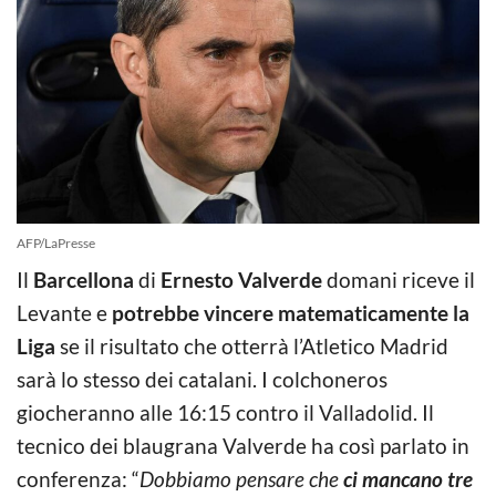
AFP/LaPresse
Il
Barcellona
di
Ernesto Valverde
domani riceve il
Levante e
potrebbe vincere matematicamente la
Liga
se il risultato che otterrà l’Atletico Madrid
sarà lo stesso dei catalani. I colchoneros
giocheranno alle 16:15 contro il Valladolid. Il
tecnico dei blaugrana Valverde ha così parlato in
conferenza: “
Dobbiamo pensare che
ci mancano tre