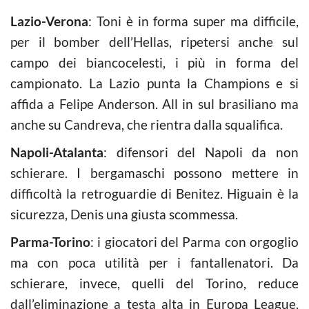
Lazio-Verona
: Toni è in forma super ma difficile,
per il bomber dell’Hellas, ripetersi anche sul
campo dei biancocelesti, i più in forma del
campionato. La Lazio punta la Champions e si
affida a Felipe Anderson. All in sul brasiliano ma
anche su Candreva, che rientra dalla squalifica.
Napoli-Atalanta
: difensori del Napoli da non
schierare. I bergamaschi possono mettere in
difficoltà la retroguardie di Benitez. Higuain è la
sicurezza, Denis una giusta scommessa.
Parma-Torino
: i giocatori del Parma con orgoglio
ma con poca utilità per i fantallenatori. Da
schierare, invece, quelli del Torino, reduce
dall’eliminazione a testa alta in Europa League.