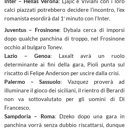
Inter – Hellas Verona
: Ljajic e Viviani con i loro
calci piazzati potrebbero decidere l’incontro, l’ex
romanista esordirà dal 1′ minuto con l’Inter.
Juventus – Frosinone
: Dybala cerca di imporsi
dopo qualche panchina di troppo, nel Frosinone
occhio al bulgaro Tonev.
Lazio – Genoa
: Laxalt avrà un ruolo
determinante ai fini della gara, Pioli punta sul
riscatto di Felipe Anderson per uscire dalla crisi.
Palermo – Sassuolo
: Vazquez proverà ad
illuminare il gioco dei siciliani, il rientro di Berardi
non va sottovalutato per gli uomini di Di
Francesco.
Sampdoria – Roma
: Dzeko dopo una gara in
panchina vorrà senza dubbio riscattarsi, dunque