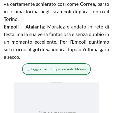
va certamente schierato così come Correa, parso
in ottima forma negli scampoli di gara contro il
Torino.
Empoli – Atalanta
: Moralez è andato in rete di
testa, ma la sua vena fantasiosa è senza dubbio in
un momento eccellente. Per l’Empoli puntiamo
sul ritorno al gol di Saponara dopo un’ultima gara
a secco.
Leggi gli articoli più recenti di
News