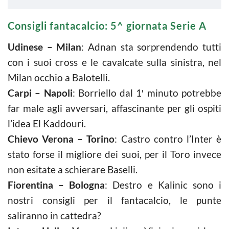
Consigli fantacalcio: 5^ giornata Serie A
Udinese – Milan
: Adnan sta sorprendendo tutti
con i suoi cross e le cavalcate sulla sinistra, nel
Milan occhio a Balotelli.
Carpi – Napoli
: Borriello dal 1′ minuto potrebbe
far male agli avversari, affascinante per gli ospiti
l’idea El Kaddouri.
Chievo Verona – Torino
: Castro contro l’Inter è
stato forse il migliore dei suoi, per il Toro invece
non esitate a schierare Baselli.
Fiorentina – Bologna
: Destro e Kalinic sono i
nostri consigli per il fantacalcio, le punte
saliranno in cattedra?