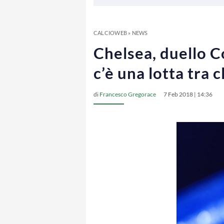
CALCIOWEB
»
NEWS
Chelsea, duello 
c’è una lotta tra 
di
Francesco Gregorace
7 Feb 2018 | 14:36