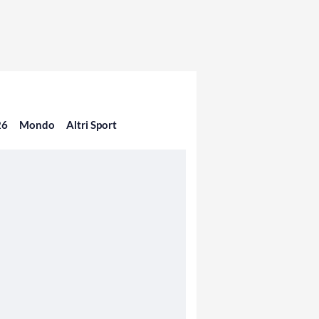
26
Mondo
Altri Sport