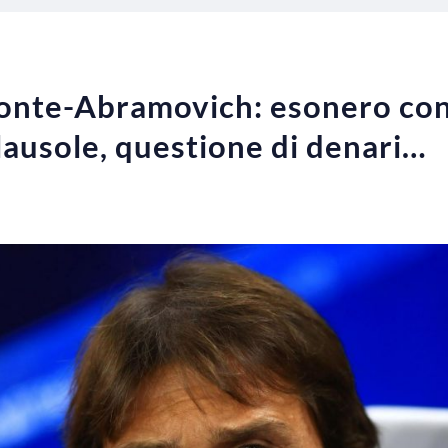
Conte-Abramovich: esonero con
clausole, questione di denari…