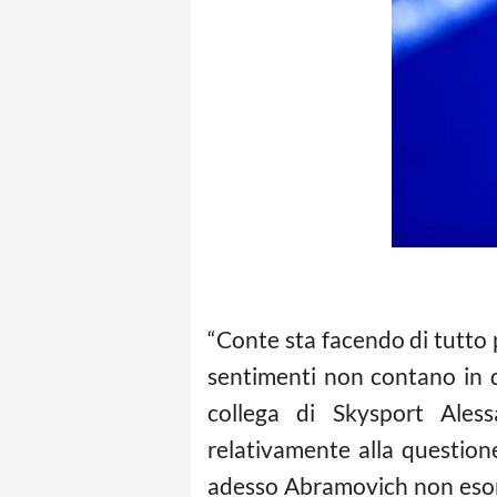
“Conte sta facendo di tutto 
sentimenti non contano in qu
collega di Skysport Ales
relativamente alla question
adesso Abramovich non esone