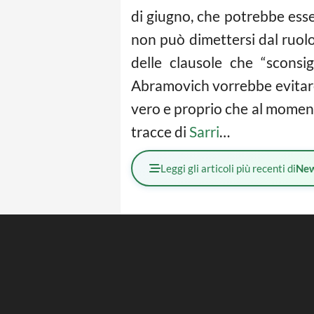
di giugno, che potrebbe esse
non può dimettersi dal ruolo
delle clausole che “sconsig
Abramovich vorrebbe evitare 
vero e proprio che al momento
tracce di
Sarri
…
Leggi gli articoli più recenti di
Ne