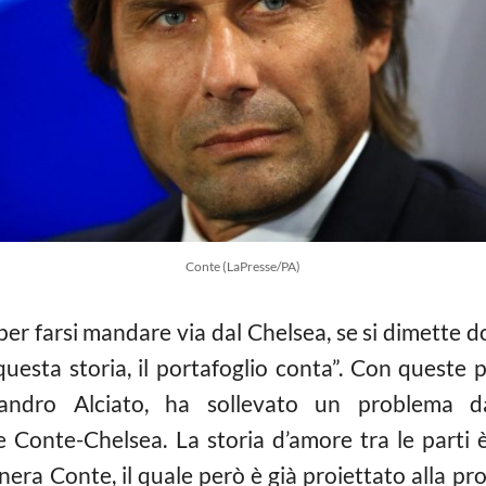
Conte (LaPresse/PA)
per farsi mandare via dal Chelsea, se si dimette 
esta storia, il portafoglio conta”. Con queste pa
sandro Alciato, ha sollevato un problema d
e Conte-Chelsea. La storia d’amore tra le parti 
ra Conte, il quale però è già proiettato alla pro