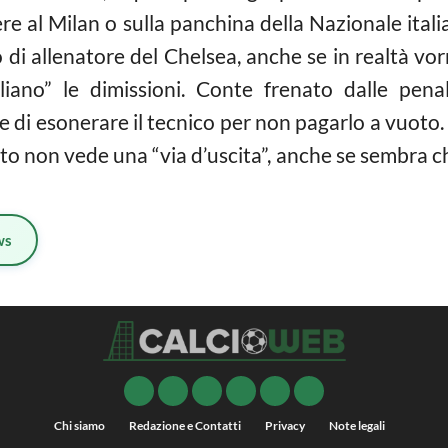
re al Milan o sulla panchina della Nazionale ita
 di allenatore del Chelsea, anche se in realtà vor
liano” le dimissioni. Conte frenato dalle pena
di esonerare il tecnico per non pagarlo a vuoto.
 non vede una “via d’uscita”, anche se sembra che 
ws
Chi siamo
Redazione e Contatti
Privacy
Note legali