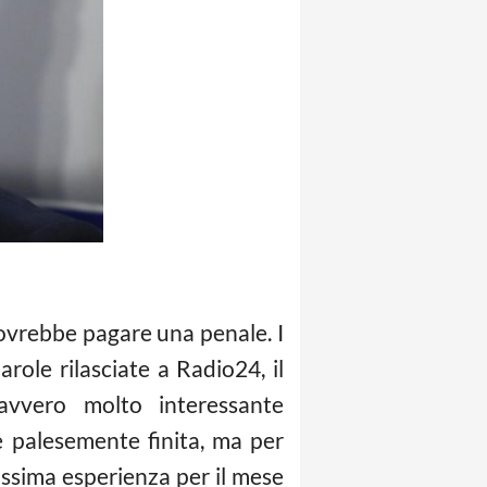
dovrebbe pagare una penale. I
role rilasciate a Radio24, il
avvero molto interessante
è palesemente finita, ma per
ssima esperienza per il mese