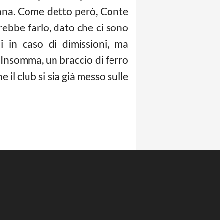
liana. Come detto però, Conte
rebbe farlo, dato che ci sono
li in caso di dimissioni, ma
 Insomma, un braccio di ferro
il club si sia già messo sulle