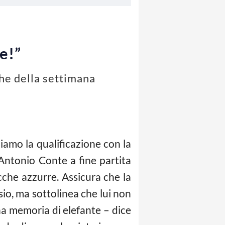
e!”
che della settimana
iamo la qualificazione con la
 Antonio Conte a fine partita
cche azzurre. Assicura che la
sio, ma sottolinea che lui non
na memoria di elefante – dice