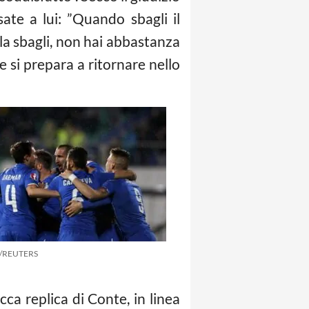
ate a lui: ”Quando sbagli il
 la sbagli, non hai abbastanza
te si prepara a ritornare nello
e/REUTERS
cca replica di Conte, in linea