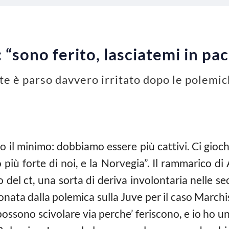
 “sono ferito, lasciatemi in pac
nte è parso davvero irritato dopo le polemi
 il minimo: dobbiamo essere più cattivi. Ci gioch
iù forte di noi, e la Norvegia”. Il rammarico di
 del ct, una sorta di deriva involontaria nelle se
nata dalla polemica sulla Juve per il caso Marchi
ossono scivolare via perche’ feriscono, e io ho u