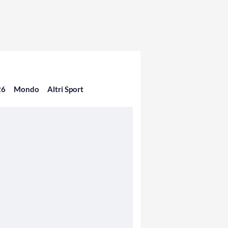
26
Mondo
Altri Sport