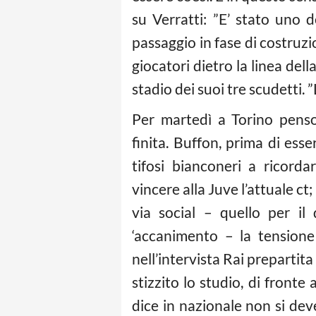
su Verratti: ”E’ stato uno 
passaggio in fase di costruzi
giocatori dietro la linea dell
stadio dei suoi tre scudetti.
Per martedì a Torino penso
finita. Buffon, prima di esse
tifosi bianconeri a ricord
vincere alla Juve l’attuale ct
via social – quello per il 
‘accanimento – la tensione
nell’intervista Rai prepartit
stizzito lo studio, di fronte
dice in nazionale non si deve