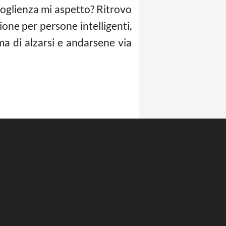
accoglienza mi aspetto? Ritrovo
tione per persone intelligenti,
ma di alzarsi e andarsene via