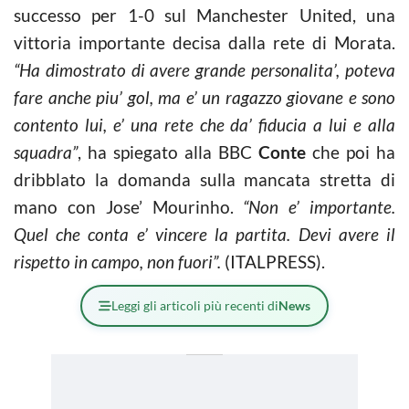
successo per 1-0 sul Manchester United, una
vittoria importante decisa dalla rete di Morata.
“Ha dimostrato di avere grande personalita’, poteva
fare anche piu’ gol, ma e’ un ragazzo giovane e sono
contento lui, e’ una rete che da’ fiducia a lui e alla
squadra”
, ha spiegato alla BBC
Conte
che poi ha
dribblato la domanda sulla mancata stretta di
mano con Jose’ Mourinho.
“Non e’ importante.
Quel che conta e’ vincere la partita. Devi avere il
rispetto in campo, non fuori”.
(ITALPRESS).
Leggi gli articoli più recenti di
News