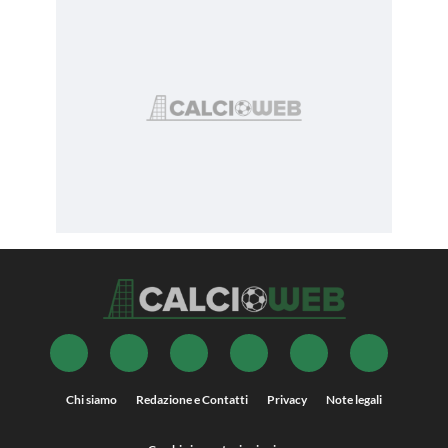
Chi siamo
Redazione e Contatti
Privacy
Note legali