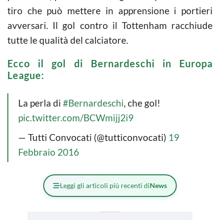
tiro che può mettere in apprensione i portieri
avversari. Il gol contro il Tottenham racchiude
tutte le qualità del calciatore.
Ecco il gol di Bernardeschi in Europa
League:
La perla di
#Bernardeschi
, che gol!
pic.twitter.com/BCWmijj2i9
— Tutti Convocati (@tutticonvocati)
19
Febbraio 2016
Leggi gli articoli più recenti di
News