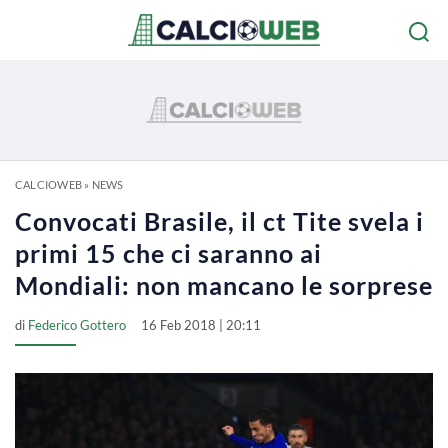
CALCIOWEB
»
NEWS
Convocati Brasile, il ct Tite svela i
primi 15 che ci saranno ai
Mondiali: non mancano le sorprese
di
Federico Gottero
16 Feb 2018 | 20:11