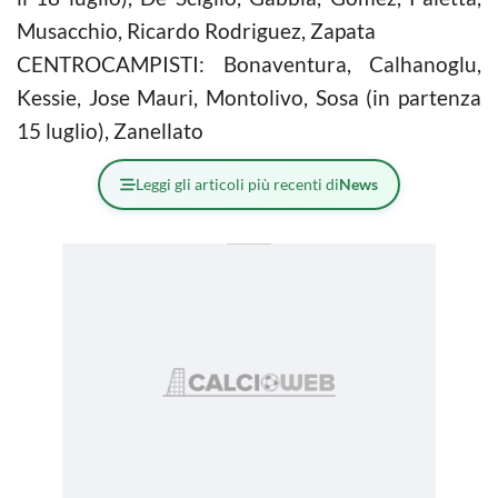
Musacchio, Ricardo Rodriguez, Zapata
CENTROCAMPISTI: Bonaventura, Calhanoglu,
Kessie, Jose Mauri, Montolivo, Sosa (in partenza
15 luglio), Zanellato
Leggi gli articoli più recenti di
News