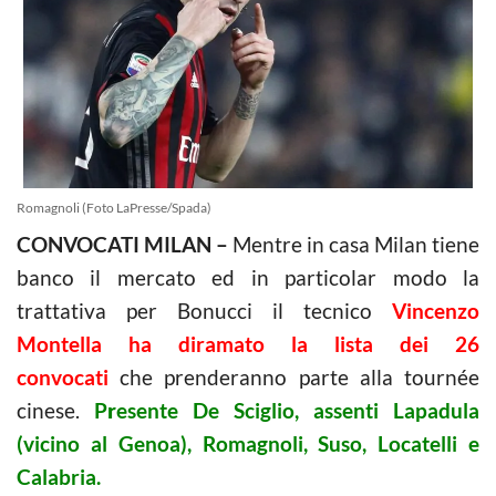
Romagnoli (Foto LaPresse/Spada)
CONVOCATI MILAN –
Mentre in casa Milan tiene
banco il mercato ed in particolar modo la
trattativa per Bonucci il tecnico
Vincenzo
Montella ha diramato la lista dei 26
convocati
che prenderanno parte alla tournée
cinese.
P
r
esente De Sciglio, assenti Lapadula
(vicino al Genoa), Romagnoli, Suso, Locatelli e
Calabria.