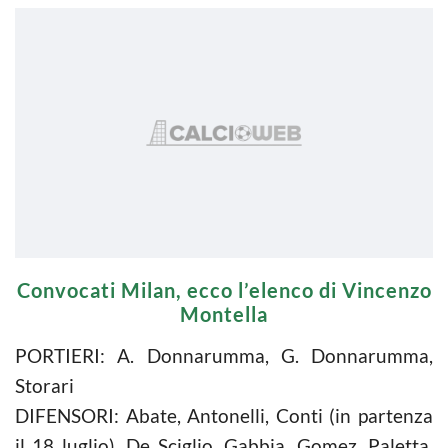
Convocati Milan, ecco l’elenco di Vincenzo
Montella
PORTIERI: A. Donnarumma, G. Donnarumma,
Storari
DIFENSORI: Abate, Antonelli, Conti (in partenza
il 18 luglio), De Sciglio, Gabbia, Gomez, Paletta,