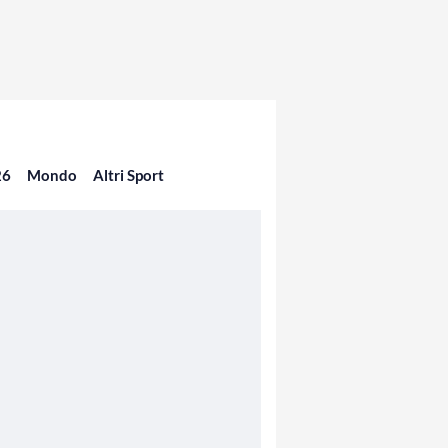
26
Mondo
Altri Sport