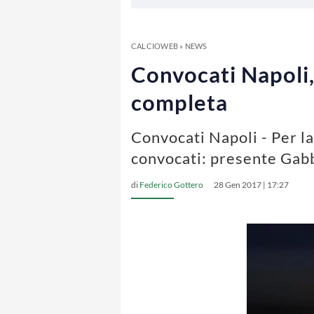
CALCIOWEB
»
NEWS
Convocati Napoli,
completa
Convocati Napoli - Per la
convocati: presente Gabb
di
Federico Gottero
28 Gen 2017 | 17:27