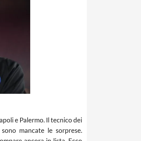
apoli e Palermo. Il tecnico dei
n sono mancate le sorprese.
mpare ancora in lista. Ecco