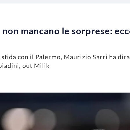
 non mancano le sorprese: ecco
 sfida con il Palermo, Maurizio Sarri ha dira
iadini, out Milik