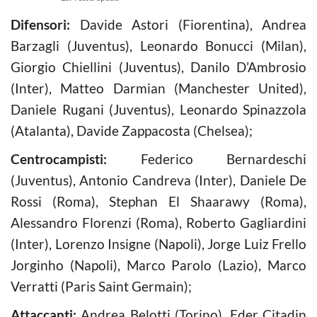
Difensori:
Davide Astori (Fiorentina), Andrea
Barzagli (Juventus), Leonardo Bonucci (Milan),
Giorgio Chiellini (Juventus), Danilo D’Ambrosio
(Inter), Matteo Darmian (Manchester United),
Daniele Rugani (Juventus), Leonardo Spinazzola
(Atalanta), Davide Zappacosta (Chelsea);
Centrocampisti:
Federico Bernardeschi
(Juventus), Antonio Candreva (Inter), Daniele De
Rossi (Roma), Stephan El Shaarawy (Roma),
Alessandro Florenzi (Roma), Roberto Gagliardini
(Inter), Lorenzo Insigne (Napoli), Jorge Luiz Frello
Jorginho (Napoli), Marco Parolo (Lazio), Marco
Verratti (Paris Saint Germain);
Attaccanti:
Andrea Belotti (Torino), Eder Citadin