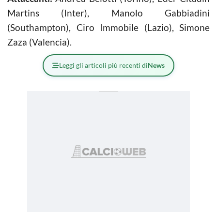
Martins (Inter), Manolo Gabbiadini
(Southampton), Ciro Immobile (Lazio), Simone
Zaza (Valencia).
Leggi gli articoli più recenti di
News