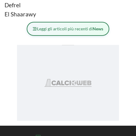
Defrel
El Shaarawy
Leggi gli articoli più recenti di
News