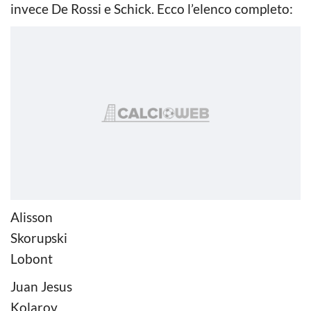
invece De Rossi e Schick. Ecco l’elenco completo:
Alisson
Skorupski
Lobont
Juan Jesus
Kolarov