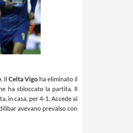
e
. Il
Celta Vigo
ha eliminato il
e ha sbloccato la partita. Il
ta, in casa, per 4-1. Accede ai
endilibar avevano prevalso con