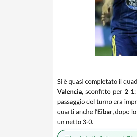
Si è quasi completato il quad
Valencia
, sconfitto per
2-1
passaggio del turno era impres
quarti anche l’
Eibar
, dopo l
un netto 3-0.