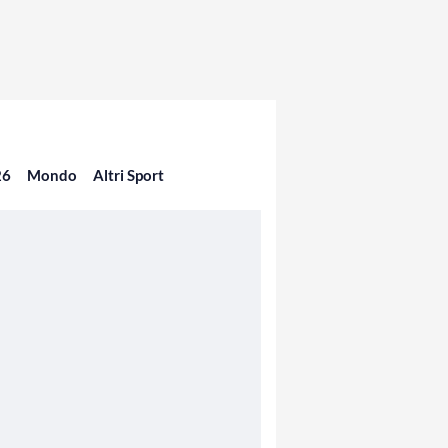
26
Mondo
Altri Sport