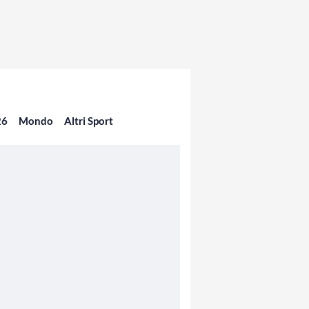
26
Mondo
Altri Sport