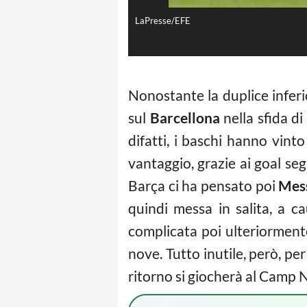
LaPresse/EFE
Nonostante la duplice inferio
sul
Barcellona
nella sfida di
difatti, i baschi hanno vinto 
vantaggio, grazie ai goal se
Barça ci ha pensato poi
Mes
quindi messa in salita, a c
complicata poi ulteriormente 
nove. Tutto inutile, però, per
ritorno si giocherà al Camp 