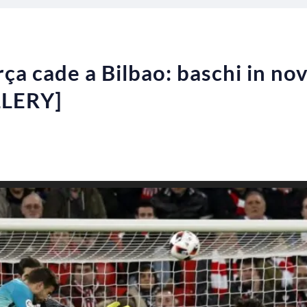
rça cade a Bilbao: baschi in nov
LLERY]