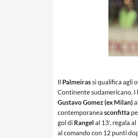
Il
Palmeiras
si qualifica agli 
Continente sudamericano. I 
Gustavo Gomez (ex Milan)
a
contemporanea
sconfitta
per
gol di
Rangel
al 13′, regala 
al comando con 12 punti dopo 