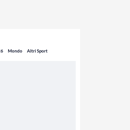
26
Mondo
Altri Sport