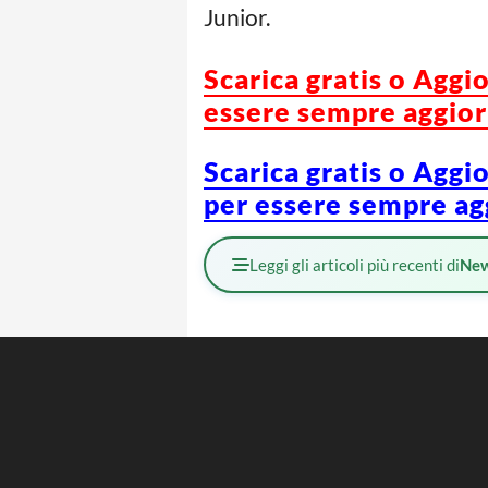
Junior.
Scarica gratis o Aggi
essere sempre aggiorn
Scarica gratis o Aggi
per essere sempre agg
Leggi gli articoli più recenti di
Ne