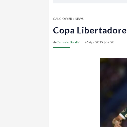
CALCIOWEB
»
NEWS
Copa Libertadores
di
Carmelo Barilla'
26 Apr 2019 | 09:28