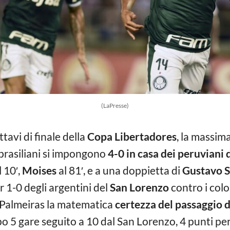
(LaPresse)
ottavi di finale della
Copa Libertadores
, la massim
brasiliani si impongono
4-0 in casa dei peruviani
l 10′,
Moises
al 81′, e a una doppietta di
Gustavo 
 1-0 degli argentini del
San Lorenzo
contro i col
al Palmeiras la matematica
certezza del passaggio d
5 gare seguito a 10 dal San Lorenzo, 4 punti per i