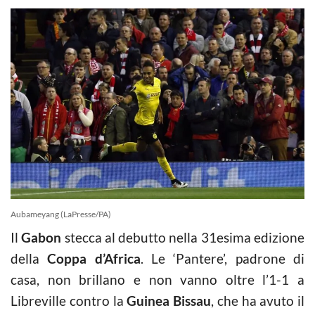
Aubameyang (LaPresse/PA)
Il
Gabon
stecca al debutto nella 31esima edizione
della
Coppa d’Africa
. Le ‘Pantere’, padrone di
casa, non brillano e non vanno oltre l’1-1 a
Libreville contro la
Guinea Bissau
, che ha avuto il