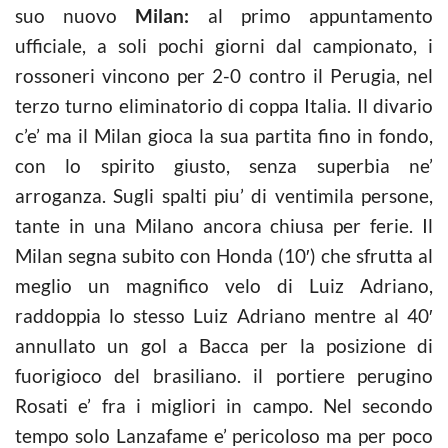
suo nuovo
Milan:
al primo appuntamento
ufficiale, a soli pochi giorni dal campionato, i
rossoneri vincono per 2-0 contro il Perugia, nel
terzo turno eliminatorio di coppa Italia. Il divario
c’e’ ma il Milan gioca la sua partita fino in fondo,
con lo spirito giusto, senza superbia ne’
arroganza. Sugli spalti piu’ di ventimila persone,
tante in una Milano ancora chiusa per ferie. Il
Milan segna subito con Honda (10′) che sfrutta al
meglio un magnifico velo di Luiz Adriano,
raddoppia lo stesso Luiz Adriano mentre al 40′
annullato un gol a Bacca per la posizione di
fuorigioco del brasiliano. il portiere perugino
Rosati e’ fra i migliori in campo. Nel secondo
tempo solo Lanzafame e’ pericoloso ma per poco