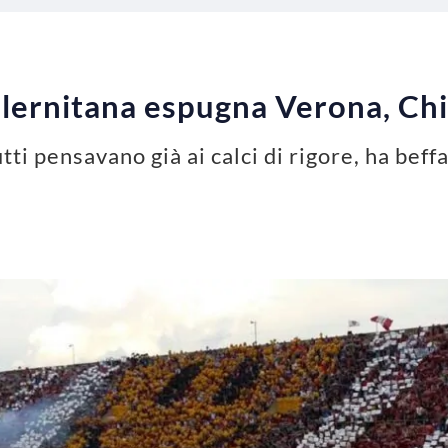
Salernitana espugna Verona, Ch
ti pensavano già ai calci di rigore, ha beffa