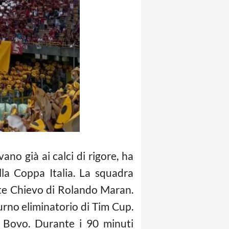
no già ai calci di rigore, ha
lla Coppa Italia. La squadra
nte Chievo di Rolando Maran.
urno eliminatorio di Tim Cup.
ea Bovo. Durante i 90 minuti