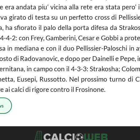
era andata piu’ vicina alla rete era stata pero’ il
va girato di testa su un perfetto cross di Pelliss
a, ha sfiorato il palo della porta difesa da Strako
4-4-2: con Frey, Gamberini, Cesar e Gobbi a prote
 in mediana e con il duo Pellissier-Paloschi in av
posto di Radovanovic, e dopo per Dainelli e Pepe, 
ernitana, in campo con il 4-3-3: Strakosha; Colom
etta, Eusepi, Russotto. Nel prossimo turno di 
e ai calci di rigore contro il Frosinone.
ws