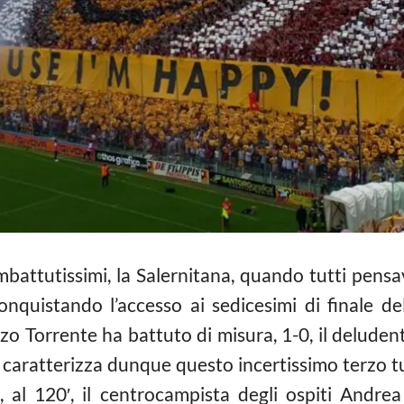
battutissimi, la Salernitana, quando tutti pensava
onquistando l’accesso ai sedicesimi di finale de
o Torrente ha battuto di misura, 1-0, il delude
a caratterizza dunque questo incertissimo terzo t
o, al 120′, il centrocampista degli ospiti Andr