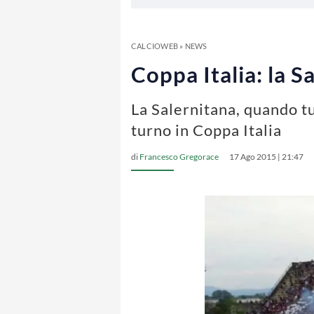
CALCIOWEB
»
NEWS
Coppa Italia: la 
La Salernitana, quando tut
turno in Coppa Italia
di
Francesco Gregorace
17 Ago 2015 | 21:47