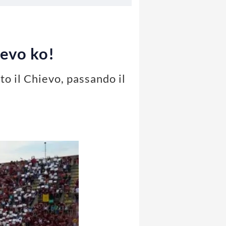
ievo ko!
to il Chievo, passando il