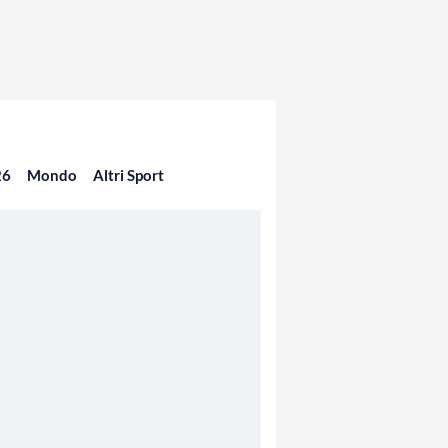
26
Mondo
Altri Sport