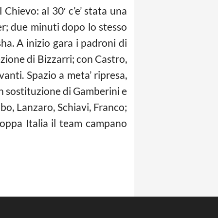
 Chievo: al 30′ c’e’ stata una
ier; due minuti dopo lo stesso
sha. A inizio gara i padroni di
zione di Bizzarri; con Castro,
anti. Spazio a meta’ ripresa,
in sostituzione di Gamberini e
bo, Lanzaro, Schiavi, Franco;
Coppa Italia il team campano