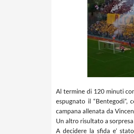
Al termine di 120 minuti com
espugnato il “Bentegodi”, c
campana allenata da Vincenz
Un altro risultato a sorpres
A decidere la sfida e’ stat