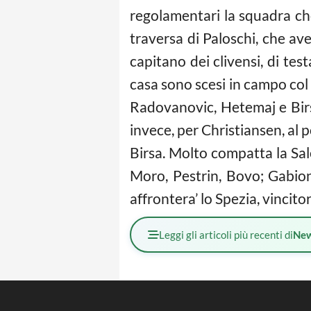
regolamentari la squadra che 
traversa di Paloschi, che ave
capitano dei clivensi, di test
casa sono scesi in campo col 
Radovanovic, Hetemaj e Birsa
invece, per Christiansen, al 
Birsa. Molto compatta la Sal
Moro, Pestrin, Bovo; Gabion
affrontera’ lo Spezia, vincitor
Leggi gli articoli più recenti di
Ne