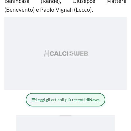
Benincasa (Rende), Giuseppe Mattera
(Benevento) e Paolo Vignali (Lecco).
Leggi gli articoli più recenti di
News