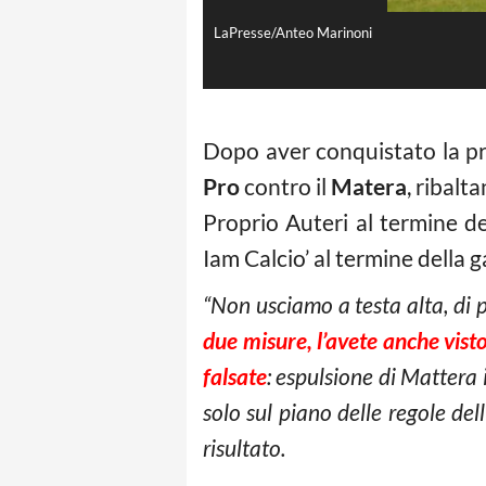
LaPresse/Anteo Marinoni
Dopo aver conquistato la pr
Pro
contro il
Matera
, ribalt
Proprio Auteri al termine de
Iam Calcio’ al termine della g
“Non usciamo a testa alta, di 
due misure, l’avete anche visto
falsate
: espulsione di Mattera i
solo sul piano delle regole del
risultato.