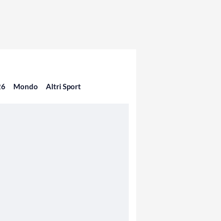
26
Mondo
Altri Sport