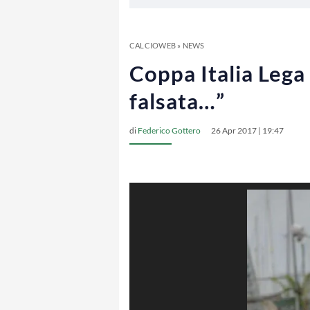
CALCIOWEB
»
NEWS
Coppa Italia Lega
falsata…”
di
Federico Gottero
26 Apr 2017 | 19:47