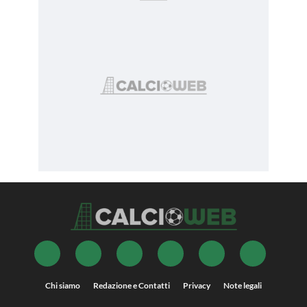
Chi siamo
Redazione e Contatti
Privacy
Note legali