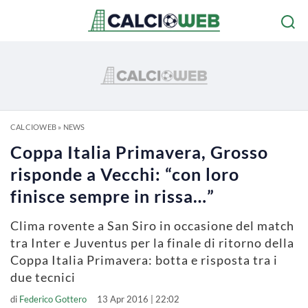
CALCIOWEB
»
NEWS
Coppa Italia Primavera, Grosso
risponde a Vecchi: “con loro
finisce sempre in rissa…”
Clima rovente a San Siro in occasione del match
tra Inter e Juventus per la finale di ritorno della
Coppa Italia Primavera: botta e risposta tra i
due tecnici
di
Federico Gottero
13 Apr 2016 | 22:02