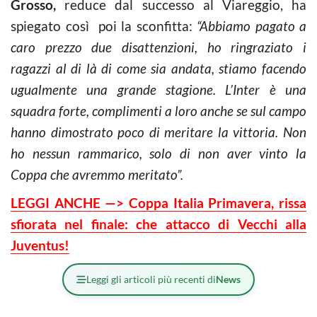
Grosso,
reduce dal successo al Viareggio, ha
spiegato così poi la sconfitta:
“Abbiamo pagato a
caro prezzo due disattenzioni, ho ringraziato i
ragazzi al di là di come sia andata, stiamo facendo
ugualmente una grande stagione. L’Inter è una
squadra forte, complimenti a loro anche se sul campo
hanno dimostrato poco di meritare la vittoria. Non
ho nessun rammarico, solo di non aver vinto la
Coppa che avremmo meritato”.
LEGGI ANCHE —> Coppa Italia Primavera, rissa
sfiorata nel finale: che attacco di Vecchi alla
Juventus!
Leggi gli articoli più recenti di
News