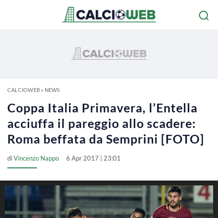
CALCIOWEB
»
NEWS
Coppa Italia Primavera, l’Entella
acciuffa il pareggio allo scadere:
Roma beffata da Semprini [FOTO]
di
Vincenzo Nappo
6 Apr 2017 | 23:01