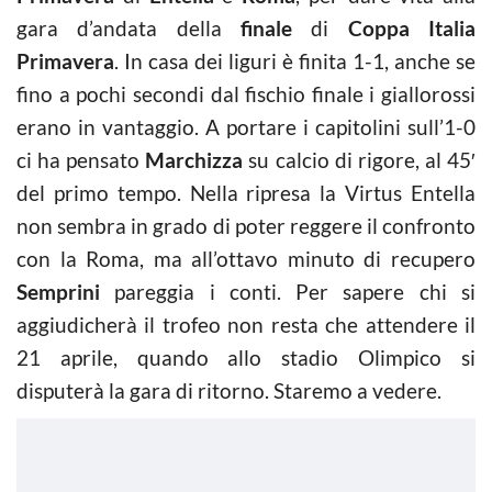
gara d’andata della
finale
di
Coppa Italia
Primavera
. In casa dei liguri è finita 1-1, anche se
fino a pochi secondi dal fischio finale i giallorossi
erano in vantaggio. A portare i capitolini sull’1-0
ci ha pensato
Marchizza
su calcio di rigore, al 45′
del primo tempo. Nella ripresa la Virtus Entella
non sembra in grado di poter reggere il confronto
con la Roma, ma all’ottavo minuto di recupero
Semprini
pareggia i conti. Per sapere chi si
aggiudicherà il trofeo non resta che attendere il
21 aprile, quando allo stadio Olimpico si
disputerà la gara di ritorno. Staremo a vedere.