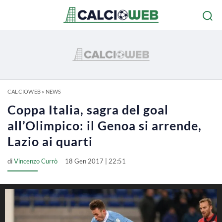
CALCIOWEB
»
NEWS
Coppa Italia, sagra del goal
all’Olimpico: il Genoa si arrende,
Lazio ai quarti
di
Vincenzo Currò
18 Gen 2017 | 22:51