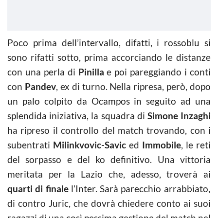
Poco prima dell’intervallo, difatti, i rossoblu si
sono rifatti sotto, prima accorciando le distanze
con una perla di
Pinilla
e poi pareggiando i conti
con
Pandev
, ex di turno. Nella ripresa, però, dopo
un palo colpito da Ocampos in seguito ad una
splendida iniziativa, la squadra di
Simone Inzaghi
ha ripreso il controllo del match trovando, con i
subentrati
Milinkvovic-Savic
ed
Immobile
, le reti
del sorpasso e del ko definitivo. Una vittoria
meritata per la Lazio che, adesso, troverà ai
quarti di finale
l’Inter. Sarà parecchio arrabbiato,
di contro Juric, che dovrà chiedere conto ai suoi
ragazzi di una così pessima gestione del match nel