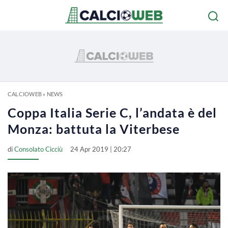
CALCIOWEB
»
NEWS
Coppa Italia Serie C, l’andata è del
Monza: battuta la Viterbese
di
Consolato Cicciù
24 Apr 2019 | 20:27