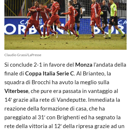
Claudio Grassi/LaPresse
Si conclude 2-1 in favore del
Monza
l’andata della
finale di
Coppa Italia Serie C
. Al Brianteo, la
squadra di Brocchi ha avuto la meglio sulla
Viterbese
, che pure era passata in vantaggio al
14′ grazie alla rete di Vandeputte. Immediata la
reazione della formazione di casa, che ha
pareggiato al 31′ con Brighenti ed ha segnato la
rete della vittoria al 12′ della ripresa grazie ad un