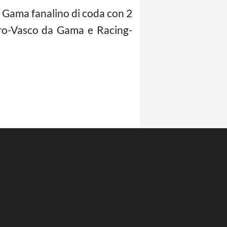
a Gama fanalino di coda con 2
eiro-Vasco da Gama e Racing-