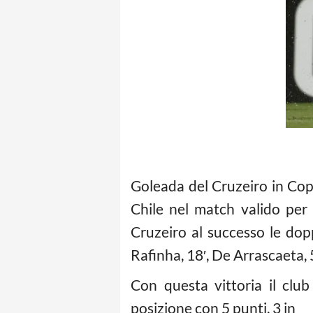
Goleada del Cruzeiro in Copp
Chile nel match valido per 
Cruzeiro al successo le dopp
Rafinha, 18′, De Arrascaeta, 5
Con questa vittoria il club
posizione con 5 punti, 3 in