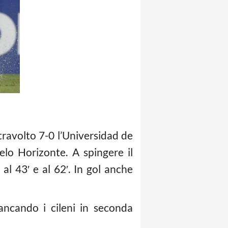
travolto 7-0 l’Universidad de
elo Horizonte. A spingere il
al 43′ e al 62′. In gol anche
iancando i cileni in seconda