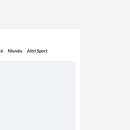
26
Mondo
Altri Sport