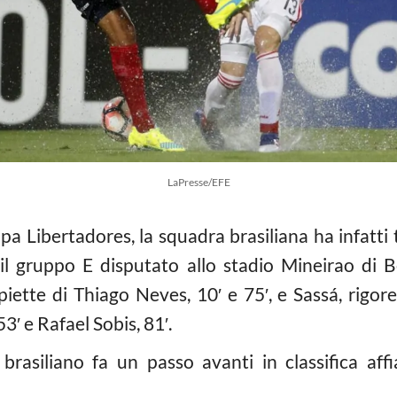
LaPresse/EFE
a Libertadores, la squadra brasiliana ha infatti 
il gruppo E disputato allo stadio Mineirao di B
iette di Thiago Neves, 10′ e 75′, e Sassá, rigore 
3′ e Rafael Sobis, 81′.
 brasiliano fa un passo avanti in classifica aff