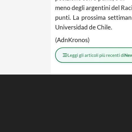
meno degli argentini del Rac
punti. La prossima settiman
Universidad de Chile.
(AdnKronos)
Leggi gli articoli più recenti di
Ne