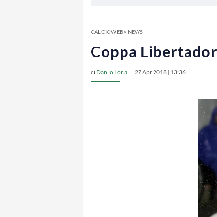
CALCIOWEB
»
NEWS
Coppa Libertadore
di
Danilo Loria
27 Apr 2018 | 13:36