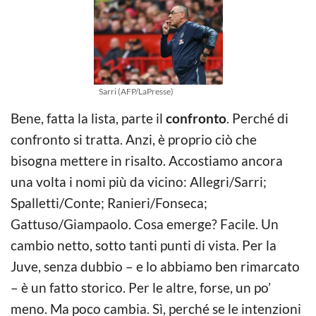
Sarri (AFP/LaPresse)
Bene, fatta la lista, parte il
confronto
. Perché di
confronto si tratta. Anzi, è proprio ciò che
bisogna mettere in risalto. Accostiamo ancora
una volta i nomi più da vicino: Allegri/Sarri;
Spalletti/Conte; Ranieri/Fonseca;
Gattuso/Giampaolo. Cosa emerge? Facile. Un
cambio netto, sotto tanti punti di vista. Per la
Juve, senza dubbio – e lo abbiamo ben rimarcato
– è un fatto storico. Per le altre, forse, un po’
meno. Ma poco cambia. Sì, perché se le intenzioni