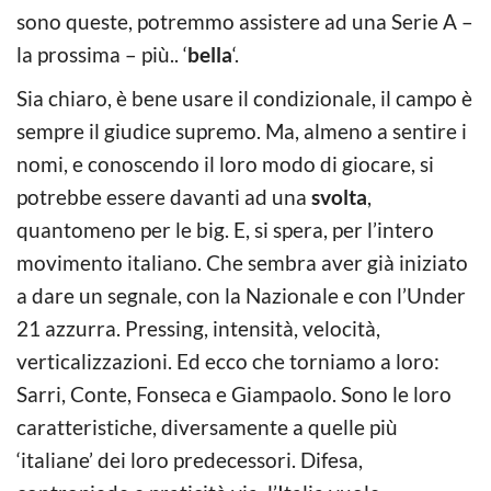
sono queste, potremmo assistere ad una Serie A –
la prossima – più.. ‘
bella
‘.
Sia chiaro, è bene usare il condizionale, il campo è
sempre il giudice supremo. Ma, almeno a sentire i
nomi, e conoscendo il loro modo di giocare, si
potrebbe essere davanti ad una
svolta
,
quantomeno per le big. E, si spera, per l’intero
movimento italiano. Che sembra aver già iniziato
a dare un segnale, con la Nazionale e con l’Under
21 azzurra. Pressing, intensità, velocità,
verticalizzazioni. Ed ecco che torniamo a loro:
Sarri, Conte, Fonseca e Giampaolo. Sono le loro
caratteristiche, diversamente a quelle più
‘italiane’ dei loro predecessori. Difesa,