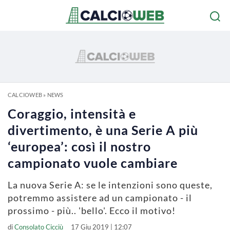
CALCIOWEB
»
NEWS
Coraggio, intensità e
divertimento, è una Serie A più
‘europea’: così il nostro
campionato vuole cambiare
La nuova Serie A: se le intenzioni sono queste,
potremmo assistere ad un campionato - il
prossimo - più.. 'bello'. Ecco il motivo!
di
Consolato Cicciù
17 Giu 2019 | 12:07