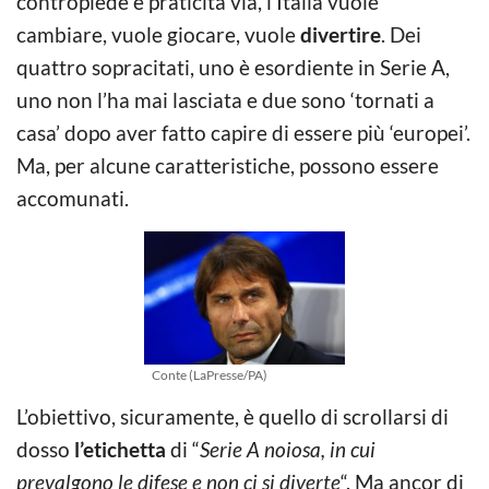
contropiede e praticità via, l’Italia vuole
cambiare, vuole giocare, vuole
divertire
. Dei
quattro sopracitati, uno è esordiente in Serie A,
uno non l’ha mai lasciata e due sono ‘tornati a
casa’ dopo aver fatto capire di essere più ‘europei’.
Ma, per alcune caratteristiche, possono essere
accomunati.
Conte (LaPresse/PA)
L’obiettivo, sicuramente, è quello di scrollarsi di
dosso
l’etichetta
di “
Serie A noiosa, in
cui
prevalgono le difese e non ci si diverte
“. Ma ancor di