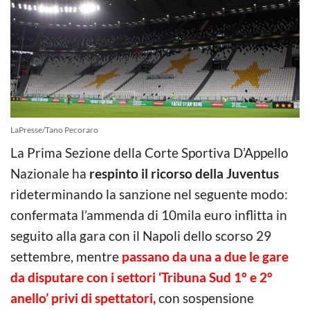
LaPresse/Tano Pecoraro
La Prima Sezione della Corte Sportiva D’Appello
Nazionale ha
respinto il ricorso della Juventus
rideterminando la sanzione nel seguente modo:
confermata l’ammenda di 10mila euro inflitta in
seguito alla gara con il Napoli dello scorso 29
settembre, mentre
passano da una a due le gare
da disputare con i settori ‘Tribuna Sud 1° e 2°
anello’ privi di spettatori,
con sospensione