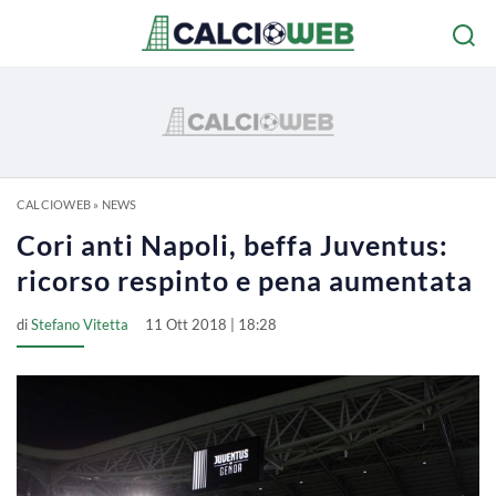
CALCIOWEB
»
NEWS
Cori anti Napoli, beffa Juventus:
ricorso respinto e pena aumentata
di
Stefano Vitetta
11 Ott 2018 | 18:28