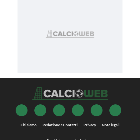
Chi siamo
Redazione e Contatti
Privacy
Note legali