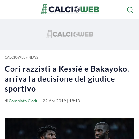
CALCIOWEB
»
NEWS
Cori razzisti a Kessié e Bakayoko,
arriva la decisione del giudice
sportivo
di
Consolato Cicciù
29 Apr 2019 | 18:13