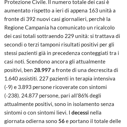
Protezione Civile. Il numero totale dei casi è
aumentato rispetto a ieri di appena 163 unità a
fronte di 392 nuovi casi giornalieri, perchè la
Regione Campania ha comunicato un ricalcolo
dei casi totali sottraendo 229 unità: si trattava di
secondi o terzi tamponi risultati positivi per gli
stessi pazienti già in precedenza conteggiati tra i
casi noti. Scendono ancora gli attualmente
positivi, ben
28.997
a fronte di una decrescita di
1.640 assistiti. 227 pazienti in terapia intensiva
(-9) e 3.893 persone ricoverate con sintomi
(-238). 24.877 persone, pari all’86% degli
attualmente positivi, sono in isolamento senza
sintomi o con sintomi lievi. I
decessi
nella
giornata odierna sono
56
e portano il totale delle