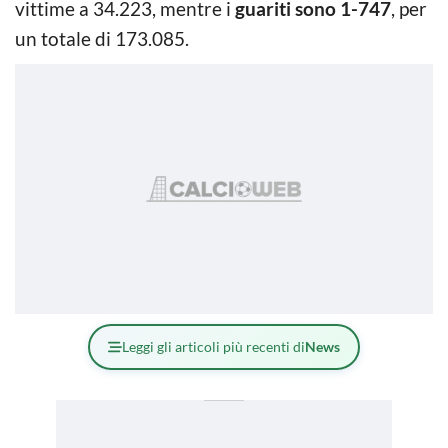
vittime a 34.223, mentre i
guariti sono 1-747
, per
un totale di 173.085.
Leggi gli articoli più recenti di
News