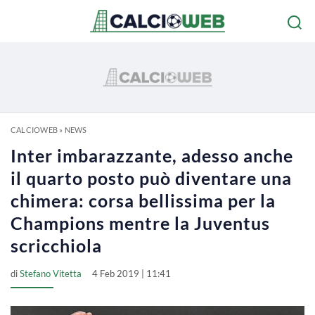
CALCIOWEB
»
NEWS
Inter imbarazzante, adesso anche
il quarto posto può diventare una
chimera: corsa bellissima per la
Champions mentre la Juventus
scricchiola
di
Stefano Vitetta
4 Feb 2019 | 11:41