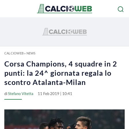
CALCIOWEB
»
NEWS
Corsa Champions, 4 squadre in 2
punti: la 24^ giornata regala lo
scontro Atalanta-Milan
di
Stefano Vitetta
11 Feb 2019 | 10:41