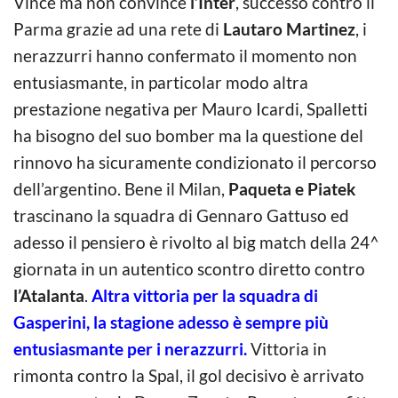
Vince ma non convince
l’Inter
, successo contro il
Parma grazie ad una rete di
Lautaro Martinez
, i
nerazzurri hanno confermato il momento non
entusiasmante, in particolar modo altra
prestazione negativa per Mauro Icardi, Spalletti
ha bisogno del suo bomber ma la questione del
rinnovo ha sicuramente condizionato il percorso
dell’argentino. Bene il Milan,
Paqueta e Piatek
trascinano la squadra di Gennaro Gattuso ed
adesso il pensiero è rivolto al big match della 24^
giornata in un autentico scontro diretto contro
l’Atalanta
.
Altra vittoria per la squadra di
Gasperini, la stagione adesso è sempre più
entusiasmante per i nerazzurri.
Vittoria in
rimonta contro la Spal, il gol decisivo è arrivato