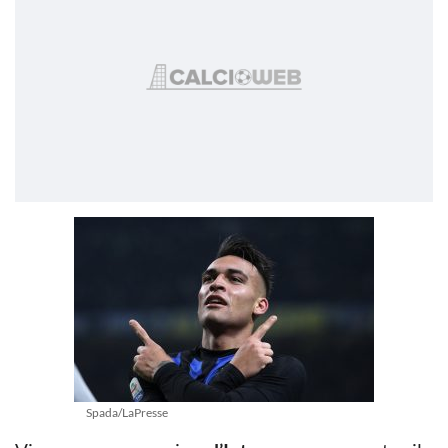
Spada/LaPresse