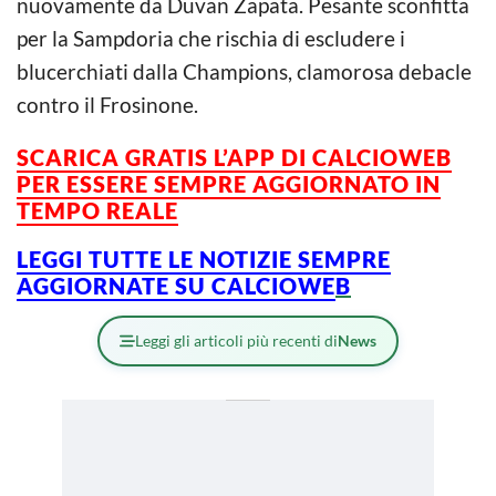
nuovamente da Duvan Zapata. Pesante sconfitta
per la Sampdoria che rischia di escludere i
blucerchiati dalla Champions, clamorosa debacle
contro il Frosinone.
SCARICA GRATIS L’APP DI CALCIOWEB
PER ESSERE SEMPRE AGGIORNATO IN
TEMPO REALE
LEGGI TUTTE LE NOTIZIE SEMPRE
AGGIORNATE SU CALCIOWE
B
Leggi gli articoli più recenti di
News