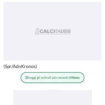
(Spr/AdnKronos)
Leggi gli articoli più recenti di
News