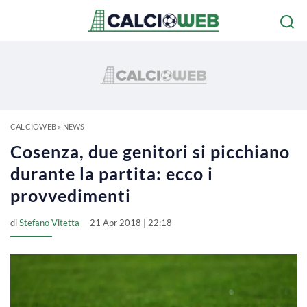
CALCIOWEB
»
NEWS
Cosenza, due genitori si picchiano
durante la partita: ecco i
provvedimenti
di
Stefano Vitetta
21 Apr 2018 | 22:18