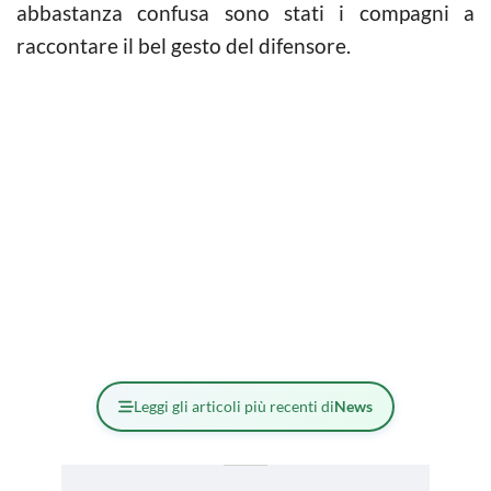
abbastanza confusa sono stati i compagni a
raccontare il bel gesto del difensore.
Leggi gli articoli più recenti di
News