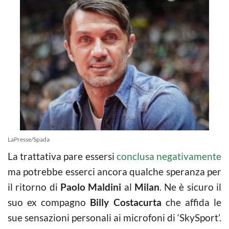
LaPresse/Spada
La trattativa pare essersi
conclusa negativamente
ma potrebbe esserci ancora qualche speranza per
il ritorno di
Paolo Maldini
al
Milan
. Ne è sicuro il
suo ex compagno
Billy Costacurta
che affida le
sue sensazioni personali ai microfoni di ‘SkySport’.