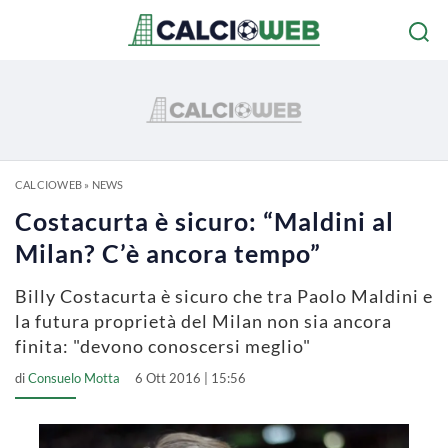
CALCIOWEB
»
NEWS
Costacurta è sicuro: “Maldini al
Milan? C’è ancora tempo”
Billy Costacurta è sicuro che tra Paolo Maldini e
la futura proprietà del Milan non sia ancora
finita: "devono conoscersi meglio"
di
Consuelo Motta
6 Ott 2016 | 15:56